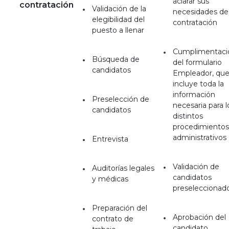
aclarar sus
contratación
Validación de la
necesidades de
elegibilidad del
contratación
puesto a llenar
Cumplimentaci
Búsqueda de
del formulario
candidatos
Empleador, qu
incluye toda la
información
Preselección de
necesaria para l
candidatos
distintos
procedimientos
administrativos
Entrevista
Validación de
Auditorías legales
candidatos
y médicas
preseleccionad
Preparación del
Aprobación del
contrato de
candidato