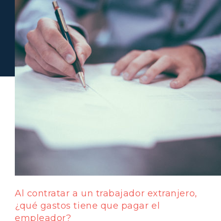
Al contratar a un trabajador extranjero,
¿qué gastos tiene que pagar el
empleador?