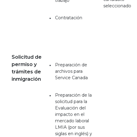
trabajo
seleccionado
Contratación
Solicitud de
permiso y
Preparación de
archivos para
trámites de
Service Canada
inmigración
Preparación de la
solicitud para la
Evaluación del
impacto en el
mercado laboral
LMIA (por sus
siglas en inglés) y