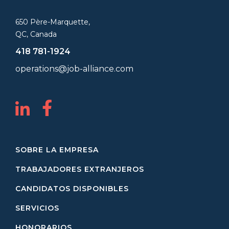
650 Père-Marquette,
QC, Canada
418 781-1924
operations@job-alliance.com
SOBRE LA EMPRESA
TRABAJADORES EXTRANJEROS
CANDIDATOS DISPONIBLES
SERVICIOS
HONORARIOS