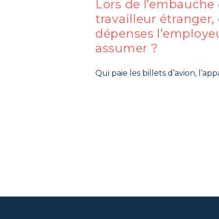
Lors de l’embauche
travailleur étranger,
dépenses l’employeur
assumer ?
Qui paie les billets d’avion, l’a