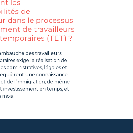
nt les
ilités de
ur dans le processus
ment de travailleurs
 temporaires (TET) ?
embauche des travailleurs
aires exige la réalisation de
es administratives, légales et
 requièrent une connaissance
s et de l’immigration, de même
 investissement en temps, et
s mois.