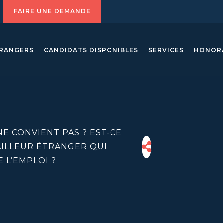
FAIRE UNE DEMANDE
TRANGERS
CANDIDATS DISPONIBLES
SERVICES
HONOR
 NE CONVIENT PAS ? EST-CE
AILLEUR ÉTRANGER QUI
E L’EMPLOI ?