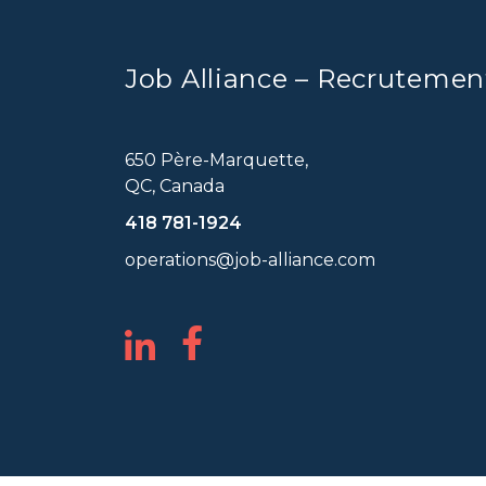
Job Alliance – Recrutemen
650 Père-Marquette,
QC, Canada
418 781-1924
operations@job-alliance.com