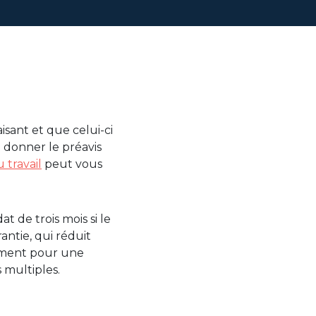
isant et que celui-ci
i donner le préavis
travail
peut vous
 de trois mois si le
antie, qui réduit
lément pour une
 multiples.