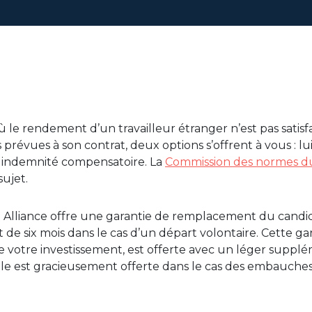
où le rendement d’un travailleur étranger n’est pas satisfa
 prévues à son contrat, deux options s’offrent à vous : lu
e indemnité compensatoire. La
Commission des normes du 
sujet.
 Alliance offre une garantie de remplacement du candidat
 de six mois dans le cas d’un départ volontaire. Cette gar
 votre investissement, est offerte avec un léger supp
e est gracieusement offerte dans le cas des embauches