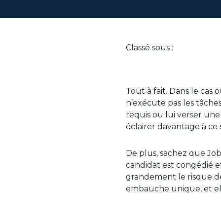
Classé sous :
Tout à fait. Dans le cas 
n’exécute pas les tâches
requis ou lui verser un
éclairer davantage à ce 
De plus, sachez que Job
candidat est congédié et
grandement le risque de
embauche unique, et ell