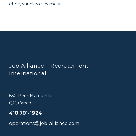
et ce, sur plusieurs mois.
Job Alliance – Recrutement
international
650 Père-Marquette,
QC, Canada
418 781-1924
operations@job-alliance.com