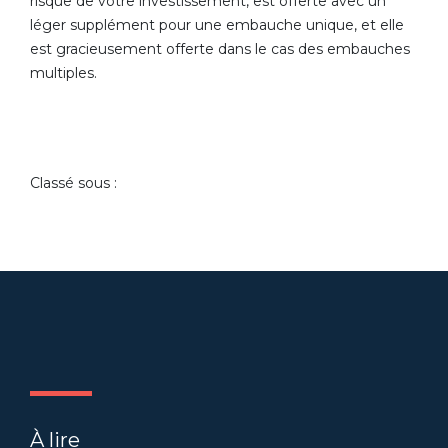
risque de votre investissement, est offerte avec un
léger supplément pour une embauche unique, et elle
est gracieusement offerte dans le cas des embauches
multiples.
Classé sous :
À lire