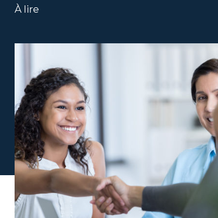
À lire