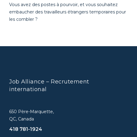
Vous avez des postes à pourvoir, et vous souhaitez
embaucher des travailleurs étrangers temporaires pour
les combler ?
Job Alliance – Recrutement
international
650 Père-Marquette,
QC, Canada
418 781-1924