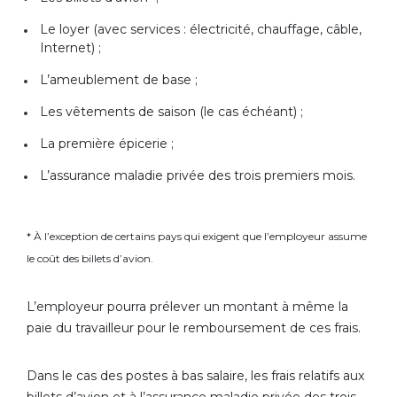
Le loyer (avec services : électricité, chauffage, câble,
Internet) ;
L’ameublement de base ;
Les vêtements de saison (le cas échéant) ;
La première épicerie ;
L’assurance maladie privée des trois premiers mois.
* À l’exception de certains pays qui exigent que l’employeur assume
le coût des billets d’avion.
L’employeur pourra prélever un montant à même la
paie du travailleur pour le remboursement de ces frais.
Dans le cas des postes à bas salaire, les frais relatifs aux
billets d’avion et à l’assurance maladie privée des trois