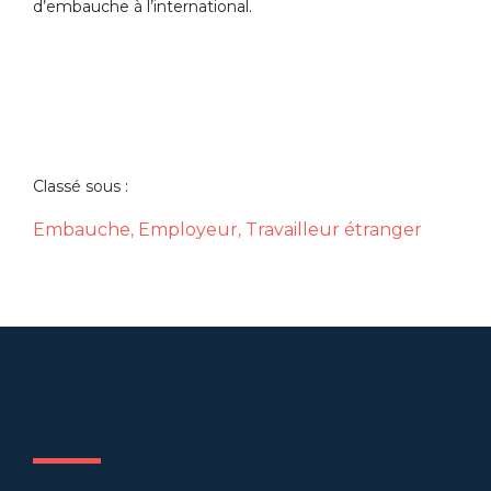
d’embauche à l’international.
Classé sous :
Embauche
Employeur
Travailleur étranger
,
,