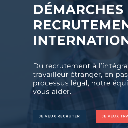
DÉMARCHES
RECRUTEME
INTERNATION
Du recrutement à l’intégra
travailleur étranger, en pa
processus légal, notre équi
vous aider.
JE VEUX RECRUTER
JE VEUX TR