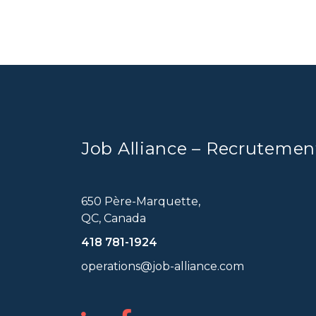
Job Alliance – Recrutemen
650 Père-Marquette,
QC, Canada
418 781-1924
operations@job-alliance.com