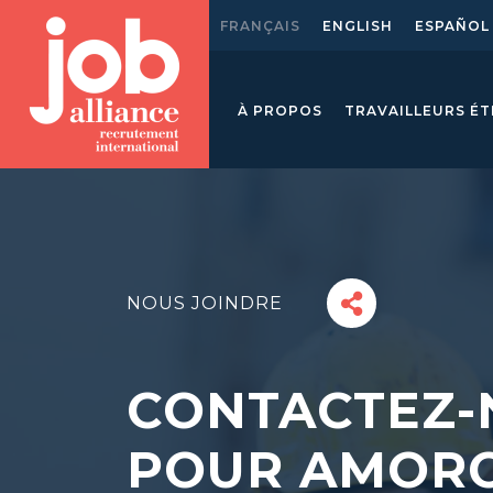
FRANÇAIS
ENGLISH
ESPAÑOL
À PROPOS
TRAVAILLEURS É
NOUS JOINDRE
CONTACTEZ-
POUR AMORC